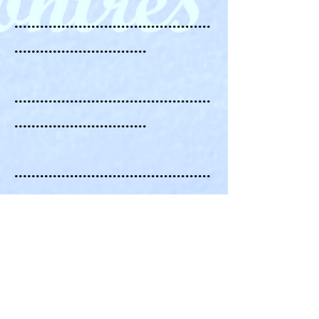
..............................................
...............................
..............................................
...............................
..............................................
................................
TOTAL